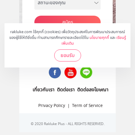
สมัคร
rakluke.com ใช้คุกกี้ (cookies) เพื่อวัตถุประสงค์ในการพัฒนาประสบการณ์
ของผู้ใช้ให้ดียิ่งขึ้น ท่านสามารถศึกษารายละเอียดได้ใน
นโยบายคุกกี้
และ
เรียนรู้
เพิ่มเติม
ติดตามเราได้ที่
ยอมรับ
เกี่ยวกับเรา
ติดต่อเรา
ติดต่อลงโฆษณา
Privacy Policy
|
Term of Service
© 2020 Rakluke Plus - ALL RIGHTS RESERVED.