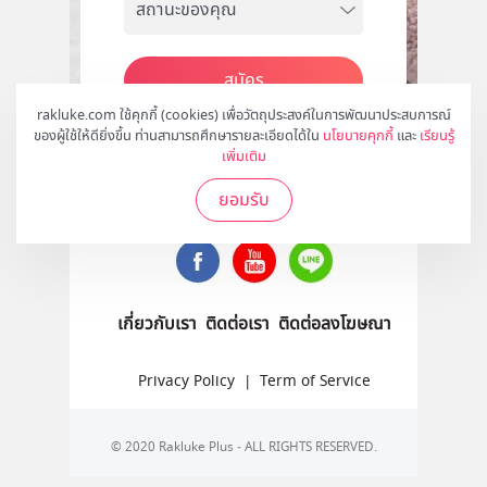
สมัคร
rakluke.com ใช้คุกกี้ (cookies) เพื่อวัตถุประสงค์ในการพัฒนาประสบการณ์
ของผู้ใช้ให้ดียิ่งขึ้น ท่านสามารถศึกษารายละเอียดได้ใน
นโยบายคุกกี้
และ
เรียนรู้
เพิ่มเติม
ติดตามเราได้ที่
ยอมรับ
เกี่ยวกับเรา
ติดต่อเรา
ติดต่อลงโฆษณา
Privacy Policy
|
Term of Service
© 2020 Rakluke Plus - ALL RIGHTS RESERVED.