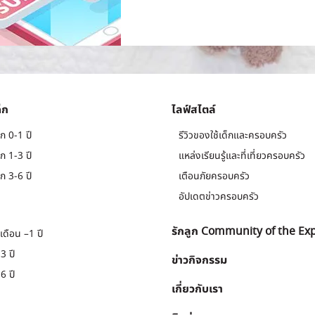
็ก
ไลฟ์สไตล์
ก 0-1 ปี
รีวิวของใช้เด็กและครอบครัว
ก 1-3 ปี
แหล่งเรียนรู้และที่เที่ยวครอบครัว
ก 3-6 ปี
เตือนภัยครอบครัว
อัปเดตข่าวครอบครัว
รักลูก Community of the Ex
เดือน –1 ปี
3 ปี
ข่าวกิจกรรม
6 ปี
เกี่ยวกับเรา