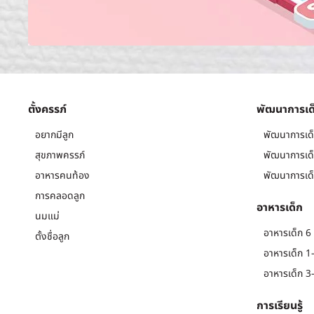
ตั้งครรภ์
พัฒนาการเด
อยากมีลูก
พัฒนาการเด็
สุขภาพครรภ์
พัฒนาการเด็
อาหารคนท้อง
พัฒนาการเด็
การคลอดลูก
อาหารเด็ก
นมแม่
อาหารเด็ก 6 
ตั้งชื่อลูก
อาหารเด็ก 1-
อาหารเด็ก 3-
การเรียนรู้