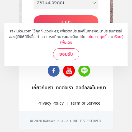
สมัคร
rakluke.com ใช้คุกกี้ (cookies) เพื่อวัตถุประสงค์ในการพัฒนาประสบการณ์
ของผู้ใช้ให้ดียิ่งขึ้น ท่านสามารถศึกษารายละเอียดได้ใน
นโยบายคุกกี้
และ
เรียนรู้
เพิ่มเติม
ติดตามเราได้ที่
ยอมรับ
เกี่ยวกับเรา
ติดต่อเรา
ติดต่อลงโฆษณา
Privacy Policy
|
Term of Service
© 2020 Rakluke Plus - ALL RIGHTS RESERVED.