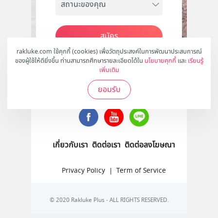
สมัคร
rakluke.com ใช้คุกกี้ (cookies) เพื่อวัตถุประสงค์ในการพัฒนาประสบการณ์
ของผู้ใช้ให้ดียิ่งขึ้น ท่านสามารถศึกษารายละเอียดได้ใน
นโยบายคุกกี้
และ
เรียนรู้
เพิ่มเติม
ติดตามเราได้ที่
ยอมรับ
เกี่ยวกับเรา
ติดต่อเรา
ติดต่อลงโฆษณา
Privacy Policy
|
Term of Service
© 2020 Rakluke Plus - ALL RIGHTS RESERVED.