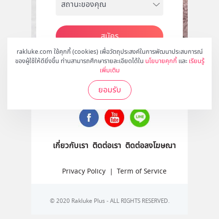
สมัคร
rakluke.com ใช้คุกกี้ (cookies) เพื่อวัตถุประสงค์ในการพัฒนาประสบการณ์
ของผู้ใช้ให้ดียิ่งขึ้น ท่านสามารถศึกษารายละเอียดได้ใน
นโยบายคุกกี้
และ
เรียนรู้
เพิ่มเติม
ติดตามเราได้ที่
ยอมรับ
เกี่ยวกับเรา
ติดต่อเรา
ติดต่อลงโฆษณา
Privacy Policy
|
Term of Service
© 2020 Rakluke Plus - ALL RIGHTS RESERVED.