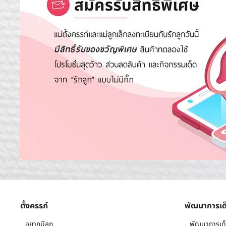
ตั้งครรภ์
พัฒนาการเด
อยากมีลูก
พัฒนาการเด็