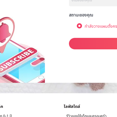
สถานะของคุณ
กำลังวางแผนตั้งคร
็ก
ไลฟ์สไตล์
ก 0-1 ปี
รีวิวของใช้เด็กและครอบครัว