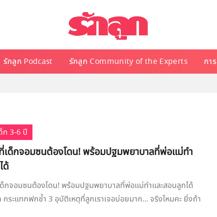
รักลูก Podcast
รักลูก Community of the Experts
การเ
็ก 3-6 ปี
หตุที่เด็กจอมซนต้องโดน! พร้อมปฐมพยาบาลที่พ่อแม่ทำ
ได้
ตุที่เด็กจอมซนต้องโดน! พร้อมปฐมพยาบาลที่พ่อแม่ทำและสอนลูกได้
กระแทกฟกช้ำ 3 อุบัติเหตุที่ลูกเราเจอบ่อยมาก... จริงไหมคะ ยิ่งถ้า