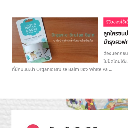
รีวิวของใช้
ลูกใครซนบ
บำรุงผิวฟกช
ต้องบอกก่อนว
ไปปัดโดนโต๊ะเ
ที่มีคนแนะนำ Organic Bruise Balm ของ White Pa ...