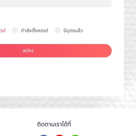
รภ์
กำลังตั้งครรภ์
มีบุตรแล้ว
สมัคร
ติดตามเราได้ที่