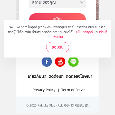
สมัคร
rakluke.com ใช้คุกกี้ (cookies) เพื่อวัตถุประสงค์ในการพัฒนาประสบการณ์
ของผู้ใช้ให้ดียิ่งขึ้น ท่านสามารถศึกษารายละเอียดได้ใน
นโยบายคุกกี้
และ
เรียนรู้
เพิ่มเติม
ติดตามเราได้ที่
ยอมรับ
เกี่ยวกับเรา
ติดต่อเรา
ติดต่อลงโฆษณา
Privacy Policy
|
Term of Service
© 2020 Rakluke Plus - ALL RIGHTS RESERVED.