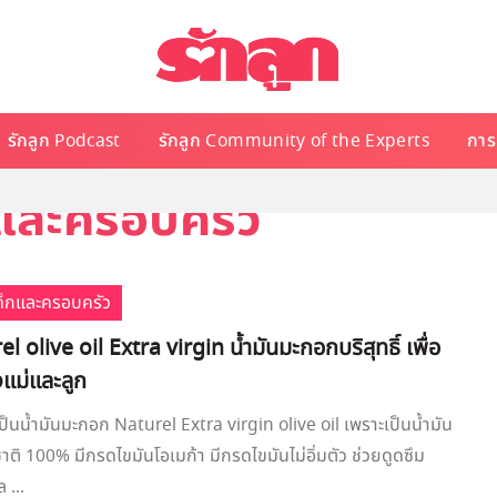
รักลูก Podcast
รักลูก Community of the Experts
การเ
็กและครอบครัว
เด็กและครอบครัว
el olive oil Extra virgin น้ำมันมะกอกบริสุทธิ์ เพื่อ
แม่และลูก
ป็นน้ำมันมะกอก Naturel Extra virgin olive oil เพราะเป็นน้ำมัน
ิ 100% มีกรดไขมันโอเมก้า มีกรดไขมันไม่อิ่มตัว ช่วยดูดซึม
 ...