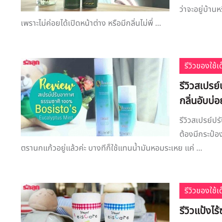
ว่าจะอยู่บ้า
เพราะไม่ค่อยได้เปิดหน้าต่าง หรือมีกลิ่นไม่พึ่ ...
รีวิวของใช้
รีวิวสเปรย
กลิ่นอับบ่อ
รีวิวสเปรย์ป
ต้องมีกระป๋อง
ตรานกแก้วอยู่แล้วค่ะ บางทีก็ใช้แทนน้ำมันหอมระเหย แค่ ...
รีวิวของใช้
รีวิวแป้งไร