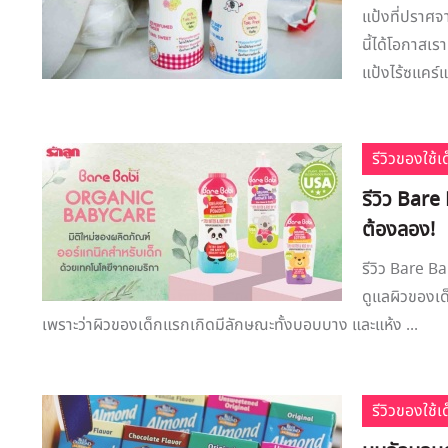
แป้งที่ปราศจา
นี้ได้โอกาสเรา
แป้งไร้ซแคร์แ
รีวิวของใช้
รีวิว Bare 
ต้องลอง!
รีวิว Bare Ba
ดูแลผิวของเด
เพราะว่าผิวของเด็กแรกเกิดมีลักษณะทั้งบอบบาง และแห้ง ...
รีวิวของใช้