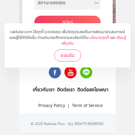
สมัคร
rakluke.com ใช้คุกกี้ (cookies) เพื่อวัตถุประสงค์ในการพัฒนาประสบการณ์
ของผู้ใช้ให้ดียิ่งขึ้น ท่านสามารถศึกษารายละเอียดได้ใน
นโยบายคุกกี้
และ
เรียนรู้
เพิ่มเติม
ติดตามเราได้ที่
ยอมรับ
เกี่ยวกับเรา
ติดต่อเรา
ติดต่อลงโฆษณา
Privacy Policy
|
Term of Service
© 2020 Rakluke Plus - ALL RIGHTS RESERVED.