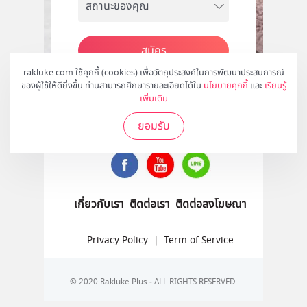
สมัคร
rakluke.com ใช้คุกกี้ (cookies) เพื่อวัตถุประสงค์ในการพัฒนาประสบการณ์
ของผู้ใช้ให้ดียิ่งขึ้น ท่านสามารถศึกษารายละเอียดได้ใน
นโยบายคุกกี้
และ
เรียนรู้
เพิ่มเติม
ติดตามเราได้ที่
ยอมรับ
เกี่ยวกับเรา
ติดต่อเรา
ติดต่อลงโฆษณา
Privacy Policy
|
Term of Service
© 2020 Rakluke Plus - ALL RIGHTS RESERVED.