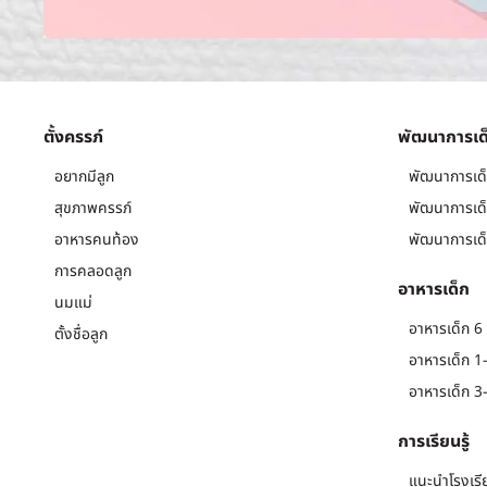
ตั้งครรภ์
พัฒนาการเด
อยากมีลูก
พัฒนาการเด็
สุขภาพครรภ์
พัฒนาการเด็
อาหารคนท้อง
พัฒนาการเด็
การคลอดลูก
อาหารเด็ก
นมแม่
อาหารเด็ก 6 
ตั้งชื่อลูก
อาหารเด็ก 1-
อาหารเด็ก 3-
การเรียนรู้
แนะนำโรงเรี