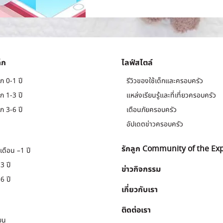
็ก
ไลฟ์สไตล์
ก 0-1 ปี
รีวิวของใช้เด็กและครอบครัว
ก 1-3 ปี
แหล่งเรียนรู้และที่เที่ยวครอบครัว
ก 3-6 ปี
เตือนภัยครอบครัว
อัปเดตข่าวครอบครัว
รักลูก Community of the Ex
เดือน –1 ปี
3 ปี
ข่าวกิจกรรม
6 ปี
เกี่ยวกับเรา
ติดต่อเรา
ยน