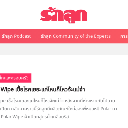
รักลูก Podcast
รักลูก Community of the Experts
การเ
เด็กและครอบครัว
 Wipe เชื้อโรคเยอะแค่ไหนก็ไหวจ้ะแม่จ๋า
ipe เชื้อโรคเยอะแค่ไหนก็ไหวจ้ะแม่จ๋า หลังจากที่ห่างหายกันไปนาน
าเปียก กลับมาคราวนี้รักลูกมีผลิตภัณฑ์ใหม่ของพี่หมอหมี Polar มา
 Polar Wipe ผ้าเปียกสูตรน้ำเกลือบริส ...