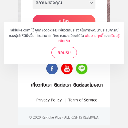
สมัคร
rakluke.com ใช้คุกกี้ (cookies) เพื่อวัตถุประสงค์ในการพัฒนาประสบการณ์
ของผู้ใช้ให้ดียิ่งขึ้น ท่านสามารถศึกษารายละเอียดได้ใน
นโยบายคุกกี้
และ
เรียนรู้
เพิ่มเติม
ติดตามเราได้ที่
ยอมรับ
เกี่ยวกับเรา
ติดต่อเรา
ติดต่อลงโฆษณา
Privacy Policy
|
Term of Service
© 2020 Rakluke Plus - ALL RIGHTS RESERVED.