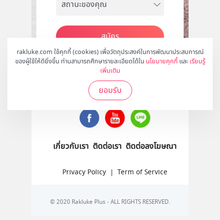
สมัคร
rakluke.com ใช้คุกกี้ (cookies) เพื่อวัตถุประสงค์ในการพัฒนาประสบการณ์
ของผู้ใช้ให้ดียิ่งขึ้น ท่านสามารถศึกษารายละเอียดได้ใน
นโยบายคุกกี้
และ
เรียนรู้
เพิ่มเติม
ติดตามเราได้ที่
ยอมรับ
เกี่ยวกับเรา
ติดต่อเรา
ติดต่อลงโฆษณา
Privacy Policy
|
Term of Service
© 2020 Rakluke Plus - ALL RIGHTS RESERVED.