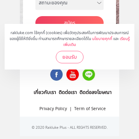
สมัคร
rakluke.com ใช้คุกกี้ (cookies) เพื่อวัตถุประสงค์ในการพัฒนาประสบการณ์
ของผู้ใช้ให้ดียิ่งขึ้น ท่านสามารถศึกษารายละเอียดได้ใน
นโยบายคุกกี้
และ
เรียนรู้
เพิ่มเติม
ติดตามเราได้ที่
ยอมรับ
เกี่ยวกับเรา
ติดต่อเรา
ติดต่อลงโฆษณา
Privacy Policy
|
Term of Service
© 2020 Rakluke Plus - ALL RIGHTS RESERVED.