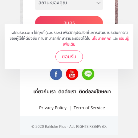
สมัคร
rakluke.com ใช้คุกกี้ (cookies) เพื่อวัตถุประสงค์ในการพัฒนาประสบการณ์
ของผู้ใช้ให้ดียิ่งขึ้น ท่านสามารถศึกษารายละเอียดได้ใน
นโยบายคุกกี้
และ
เรียนรู้
เพิ่มเติม
ติดตามเราได้ที่
ยอมรับ
เกี่ยวกับเรา
ติดต่อเรา
ติดต่อลงโฆษณา
Privacy Policy
|
Term of Service
© 2020 Rakluke Plus - ALL RIGHTS RESERVED.