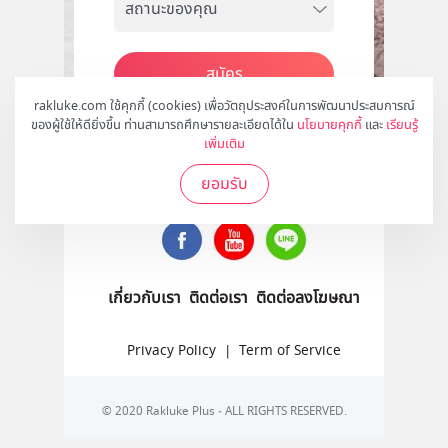
สมัคร
rakluke.com ใช้คุกกี้ (cookies) เพื่อวัตถุประสงค์ในการพัฒนาประสบการณ์
ของผู้ใช้ให้ดียิ่งขึ้น ท่านสามารถศึกษารายละเอียดได้ใน
นโยบายคุกกี้
และ
เรียนรู้
เพิ่มเติม
ติดตามเราได้ที่
ยอมรับ
เกี่ยวกับเรา
ติดต่อเรา
ติดต่อลงโฆษณา
Privacy Policy
|
Term of Service
© 2020 Rakluke Plus - ALL RIGHTS RESERVED.