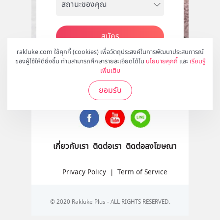
สมัคร
rakluke.com ใช้คุกกี้ (cookies) เพื่อวัตถุประสงค์ในการพัฒนาประสบการณ์
ของผู้ใช้ให้ดียิ่งขึ้น ท่านสามารถศึกษารายละเอียดได้ใน
นโยบายคุกกี้
และ
เรียนรู้
เพิ่มเติม
ติดตามเราได้ที่
ยอมรับ
เกี่ยวกับเรา
ติดต่อเรา
ติดต่อลงโฆษณา
Privacy Policy
|
Term of Service
© 2020 Rakluke Plus - ALL RIGHTS RESERVED.