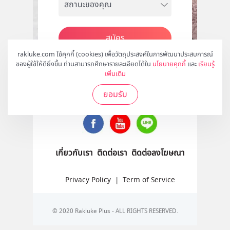
สมัคร
rakluke.com ใช้คุกกี้ (cookies) เพื่อวัตถุประสงค์ในการพัฒนาประสบการณ์
ของผู้ใช้ให้ดียิ่งขึ้น ท่านสามารถศึกษารายละเอียดได้ใน
นโยบายคุกกี้
และ
เรียนรู้
เพิ่มเติม
ติดตามเราได้ที่
ยอมรับ
เกี่ยวกับเรา
ติดต่อเรา
ติดต่อลงโฆษณา
Privacy Policy
|
Term of Service
© 2020 Rakluke Plus - ALL RIGHTS RESERVED.