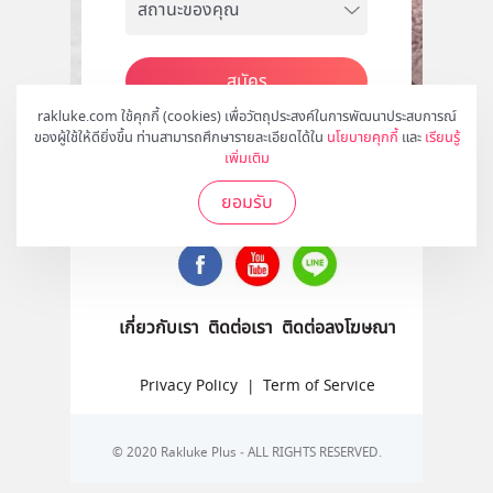
สมัคร
rakluke.com ใช้คุกกี้ (cookies) เพื่อวัตถุประสงค์ในการพัฒนาประสบการณ์
ของผู้ใช้ให้ดียิ่งขึ้น ท่านสามารถศึกษารายละเอียดได้ใน
นโยบายคุกกี้
และ
เรียนรู้
เพิ่มเติม
ติดตามเราได้ที่
ยอมรับ
เกี่ยวกับเรา
ติดต่อเรา
ติดต่อลงโฆษณา
Privacy Policy
|
Term of Service
© 2020 Rakluke Plus - ALL RIGHTS RESERVED.