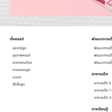
ตั้งครรภ์
พัฒนาการเด
อยากมีลูก
พัฒนาการเด็
สุขภาพครรภ์
พัฒนาการเด็
อาหารคนท้อง
พัฒนาการเด็
การคลอดลูก
อาหารเด็ก
นมแม่
อาหารเด็ก 6 
ตั้งชื่อลูก
อาหารเด็ก 1-
อาหารเด็ก 3-
การเรียนรู้