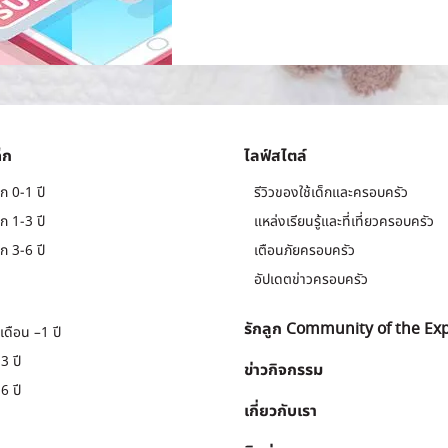
็ก
ไลฟ์สไตล์
ก 0-1 ปี
รีวิวของใช้เด็กและครอบครัว
ก 1-3 ปี
แหล่งเรียนรู้และที่เที่ยวครอบครัว
ก 3-6 ปี
เตือนภัยครอบครัว
อัปเดตข่าวครอบครัว
รักลูก Community of the Ex
เดือน –1 ปี
3 ปี
ข่าวกิจกรรม
6 ปี
เกี่ยวกับเรา