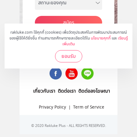
สมัคร
rakluke.com ใช้คุกกี้ (cookies) เพื่อวัตถุประสงค์ในการพัฒนาประสบการณ์
ของผู้ใช้ให้ดียิ่งขึ้น ท่านสามารถศึกษารายละเอียดได้ใน
นโยบายคุกกี้
และ
เรียนรู้
เพิ่มเติม
ติดตามเราได้ที่
ยอมรับ
เกี่ยวกับเรา
ติดต่อเรา
ติดต่อลงโฆษณา
Privacy Policy
|
Term of Service
© 2020 Rakluke Plus - ALL RIGHTS RESERVED.