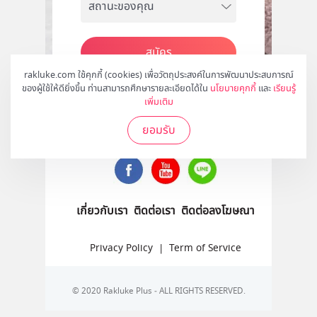
สมัคร
rakluke.com ใช้คุกกี้ (cookies) เพื่อวัตถุประสงค์ในการพัฒนาประสบการณ์
ของผู้ใช้ให้ดียิ่งขึ้น ท่านสามารถศึกษารายละเอียดได้ใน
นโยบายคุกกี้
และ
เรียนรู้
เพิ่มเติม
ติดตามเราได้ที่
ยอมรับ
เกี่ยวกับเรา
ติดต่อเรา
ติดต่อลงโฆษณา
Privacy Policy
|
Term of Service
© 2020 Rakluke Plus - ALL RIGHTS RESERVED.