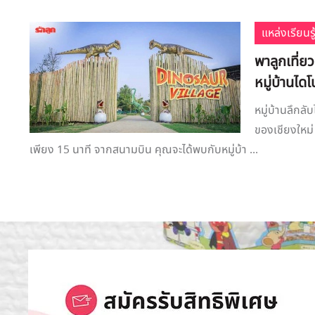
แหล่งเรียนรู
พาลูกเที่ย
หมู่บ้านไดโ
หมู่บ้านลึกลั
ของเชียงใหม่ 
เพียง 15 นาที จากสนามบิน คุณจะได้พบกับหมู่บ้า ...