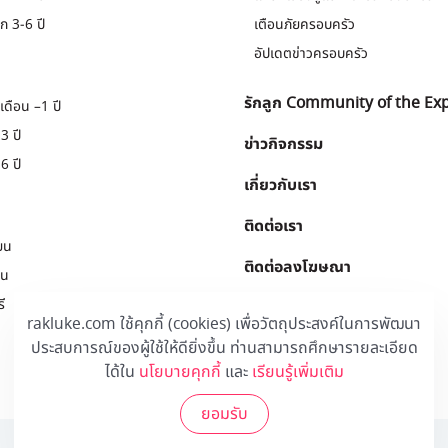
ก 3-6 ปี
เตือนภัยครอบครัว
อัปเดตข่าวครอบครัว
รักลูก Community of the Ex
เดือน –1 ปี
3 ปี
ข่าวกิจกรรม
6 ปี
เกี่ยวกับเรา
ติดต่อเรา
ยน
ติดต่อลงโฆษณา
ยน
ี
Download
.
rakluke.com ใช้คุกกี้ (cookies) เพื่อวัตถุประสงค์ในการพัฒนา
ประสบการณ์ของผู้ใช้ให้ดียิ่งขึ้น ท่านสามารถศึกษารายละเอียด
ได้ใน
นโยบายคุกกี้
และ
เรียนรู้เพิ่มเติม
ยอมรับ
© 2020 Rakluke Plus - ALL RIGHTS RESERVED.