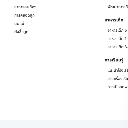
อาหารคนท้อง
พัฒนาการเด็
การคลอดลูก
อาหารเด็ก
นมแม่
อาหารเด็ก 6 
ตั้งชื่อลูก
อาหารเด็ก 1-
อาหารเด็ก 3-
การเรียนรู้
แนะนำโรงเรี
สาระเรื่องเรี
ดาวน์โหลดฟร