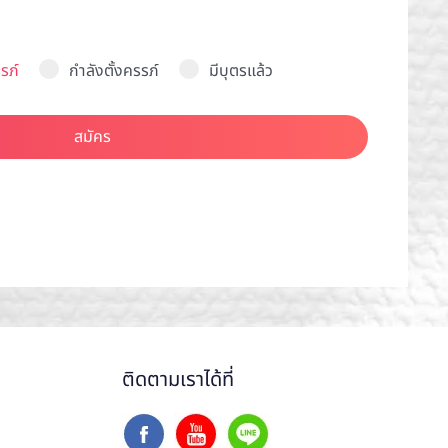
รภ์
กำลังตั้งครรภ์
มีบุตรแล้ว
สมัคร
ติดตามเราได้ที่