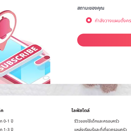
สถานะของคุณ
กำลังวางแผนตั้งคร
็ก
ไลฟ์สไตล์
ก 0-1 ปี
รีวิวของใช้เด็กและครอบครัว
ก 1-3 ปี
แหล่งเรียนรู้และที่เที่ยวครอบครัว