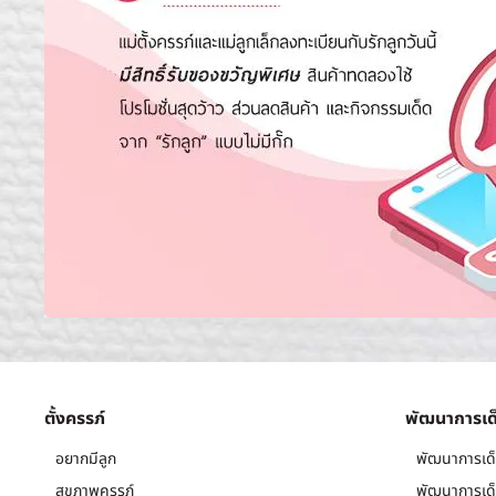
ตั้งครรภ์
พัฒนาการเด
อยากมีลูก
พัฒนาการเด็
สุขภาพครรภ์
พัฒนาการเด็