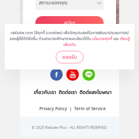
สมัคร
rakluke.com ใช้คุกกี้ (cookies) เพื่อวัตถุประสงค์ในการพัฒนาประสบการณ์
ของผู้ใช้ให้ดียิ่งขึ้น ท่านสามารถศึกษารายละเอียดได้ใน
นโยบายคุกกี้
และ
เรียนรู้
เพิ่มเติม
ติดตามเราได้ที่
ยอมรับ
เกี่ยวกับเรา
ติดต่อเรา
ติดต่อลงโฆษณา
Privacy Policy
|
Term of Service
© 2020 Rakluke Plus - ALL RIGHTS RESERVED.