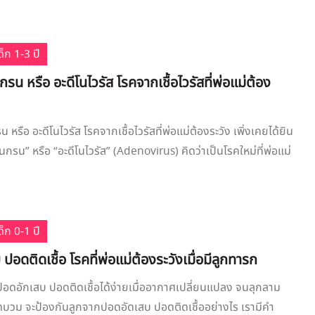
็ก 1-3 ปี
นกรน หรือ อะดีโนไวรัส โรคจากเชื้อไวรัสที่พ่อแม่ต้อง
น หรือ อะดีโนไวรัส โรคจากเชื้อไวรัสที่พ่อแม่ต้องระวัง เพิ่งเคยได้ยิน
อนกรน” หรือ “อะดีโนไวรัส” (Adenovirus) คิดว่าเป็นโรคใหม่ที่พ่อแม่
็ก 0-1 ปี
ปอดติดเชื้อ โรคที่พ่อแม่ต้องระวังเมื่อมีลูกทารก
อดอักเสบ ปอดติดเชื้อได้ง่ายเมื่ออากาศเปลี่ยนแปลง จนลุกลาม
บวม จะป้องกันลูกจากปอดอัดเสบ ปอดติดเชื้ออย่างไร เรามีคำ