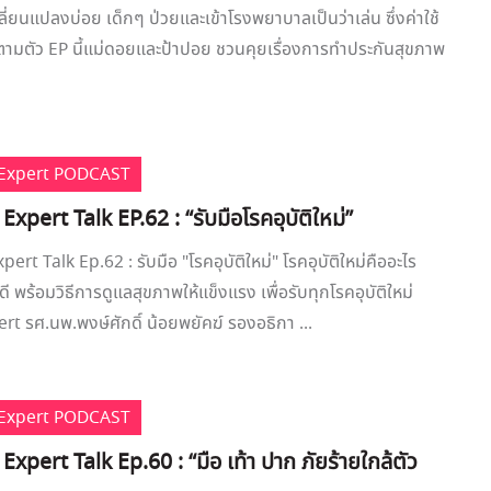
ี่ยนแปลงบ่อย เด็กๆ ป่วยและเข้าโรงพยาบาลเป็นว่าเล่น ซึ่งค่าใช้
าตามตัว EP นี้แม่ดอยและป้าปอย ชวนคุยเรื่องการทำประกันสุขภาพ
e Expert PODCAST
 Expert Talk EP.62 : “รับมือโรคอุบัติใหม่”
pert Talk Ep.62 : รับมือ "โรคอุบัติใหม่" โรคอุบัติใหม่คืออะไร
ดี พร้อมวิธีการดูแลสุขภาพให้แข็งแรง เพื่อรับทุกโรคอุบัติใหม่
t รศ.นพ.พงษ์ศักดิ์ น้อยพยัคฆ์ รองอธิกา ...
e Expert PODCAST
 Expert Talk Ep.60 : “มือ เท้า ปาก ภัยร้ายใกล้ตัว