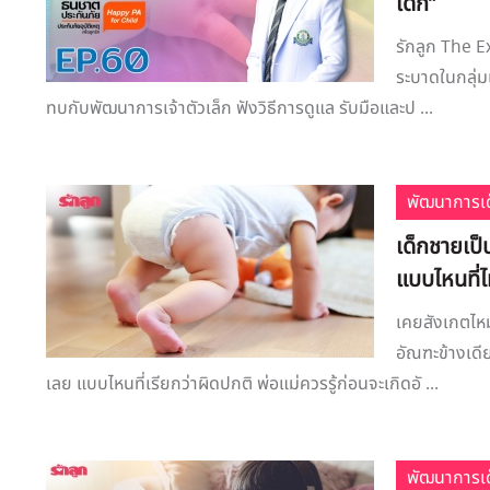
เด็ก”
รักลูก The Ex
ระบาดในกลุ่ม
ทบกับพัฒนาการเจ้าตัวเล็ก ฟังวิธีการดูแล รับมือและป ...
พัฒนาการเด
เด็กชายเป็
แบบไหนที่ไ
เคยสังเกตไหม
อัณฑะข้างเดีย
เลย แบบไหนที่เรียกว่าผิดปกติ พ่อแม่ควรรู้ก่อนจะเกิดอั ...
พัฒนาการเด