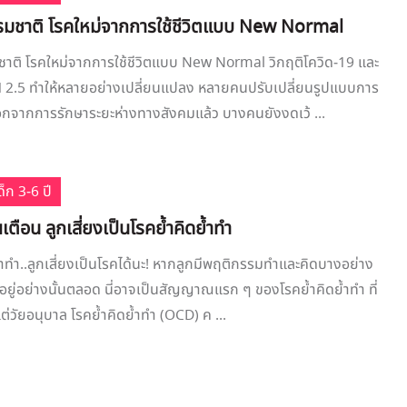
มชาติ โรคใหม่จากการใช้ชีวิตแบบ New Normal
าติ โรคใหม่จากการใช้ชีวิตแบบ New Normal วิกฤติโควิด-19 และ
M 2.5 ทำให้หลายอย่างเปลี่ยนแปลง หลายคนปรับเปลี่ยนรูปแบบการ
 นอกจากการรักษาระยะห่างทางสังคมแล้ว บางคนยังงดเว้ ...
็ก 3-6 ปี
ือน ลูกเสี่ยงเป็นโรคย้ำคิดย้ำทำ
 ย้ำทำ..ลูกเสี่ยงเป็นโรคได้นะ! หากลูกมีพฤติกรรมทำและคิดบางอย่าง
นอยู่อย่างนั้นตลอด นี่อาจเป็นสัญญาณแรก ๆ ของโรคย้ำคิดย้ำทำ ที่
้งแต่วัยอนุบาล โรคย้ำคิดย้ำทำ (OCD) ค ...