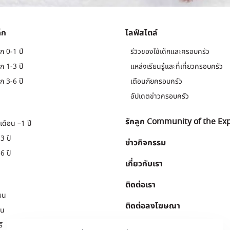
็ก
ไลฟ์สไตล์
ก 0-1 ปี
รีวิวของใช้เด็กและครอบครัว
ก 1-3 ปี
แหล่งเรียนรู้และที่เที่ยวครอบครัว
ก 3-6 ปี
เตือนภัยครอบครัว
อัปเดตข่าวครอบครัว
รักลูก Community of the Ex
เดือน –1 ปี
3 ปี
ข่าวกิจกรรม
6 ปี
เกี่ยวกับเรา
ติดต่อเรา
ยน
ติดต่อลงโฆษณา
ยน
ี
Download
.