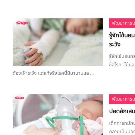
พัฒนาการเด
รู้จักไข้นอ
ระวัง
รู้จักไข้นอนกร
ชื่อโรค “ไข้น
ต้องเฝ้าระวัง แต่แท้จริงโรคนี้มีมานานแล ...
พัฒนาการเด
ปอดอักเสบ 
เด็กทารกมักป
กลายเป็นปอด