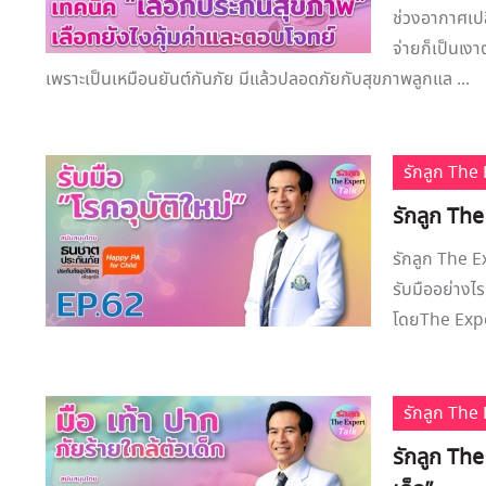
ช่วงอากาศเปล
จ่ายก็เป็นเง
เพราะเป็นเหมือนยันต์กันภัย มีแล้วปลอดภัยกับสุขภาพลูกแล ...
รักลูก Th
รักลูก The
รักลูก The Ex
รับมืออย่างไร
โดยThe Exper
รักลูก Th
รักลูก The