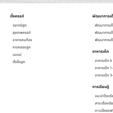
ตั้งครรภ์
พัฒนาการเด
อยากมีลูก
พัฒนาการเด็
สุขภาพครรภ์
พัฒนาการเด็
อาหารคนท้อง
พัฒนาการเด็
การคลอดลูก
อาหารเด็ก
นมแม่
อาหารเด็ก 6 
ตั้งชื่อลูก
อาหารเด็ก 1-
อาหารเด็ก 3-
การเรียนรู้
แนะนำโรงเรี
สาระเรื่องเรี
ดาวน์โหลดฟร