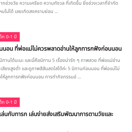
้งจากช่วงวัย ความเครียด ความกังวล ที่เกิดขึ้น ยิ่งช่วงเวลาที่จำกัด
ไหนไม่ได้ เลยเกิดสงครามย่อม ...
็ก 0-1 ปี
อนนอน ที่พ่อแม่ไม่ควรพลาดอ่านให้ลูกทารกฟังก่อนนอน
ิทานได้นะนะ และนี่คือนิทาน 5 เรื่องน่ารัก ๆ ภาพสวย ที่พ่อแม่อ่าน
เสียงสูงต่ำ และดูภาพสีสันสดใสได้ค่ะ 5 นิทานก่อนนอน ที่พ่อแม่ไม่
ให้ลูกทารกฟังก่อนนอน การทำกิจกรรมอ่ ...
็ก 0-1 ปี
เล่นกับทารก เล่นง่ายส่งเสริมพัฒนาการตามวัยและ