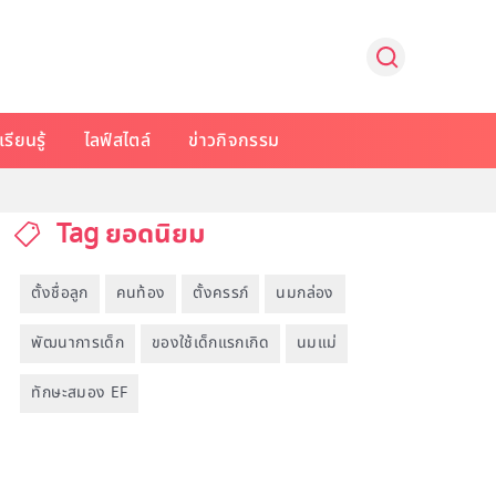
รียนรู้
ไลฟ์สไตล์
ข่าวกิจกรรม
Tag ยอดนิยม
ตั้งชื่อลูก
คนท้อง
ตั้งครรภ์
นมกล่อง
พัฒนาการเด็ก
ของใช้เด็กแรกเกิด
นมแม่
ทักษะสมอง EF