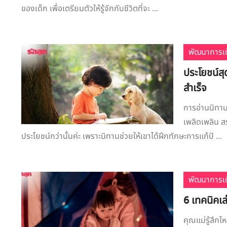
ของเด็ก เพื่อเตรียมตัวให้รู้จักกับชีวิตที่จะ ...
พัฒนาการเด
ประโยชน์สุ
สำเร็จ
การอ่านนิทาน
เพลิดเพลิน ส
ประโยชน์กว่านั้นค่ะ เพราะนิทานช่วยให้เขาได้ฝึกทักษะการแก้ปั ...
พัฒนาการเด
6 เทคนิคเล
คุณแม่รู้สึกไ