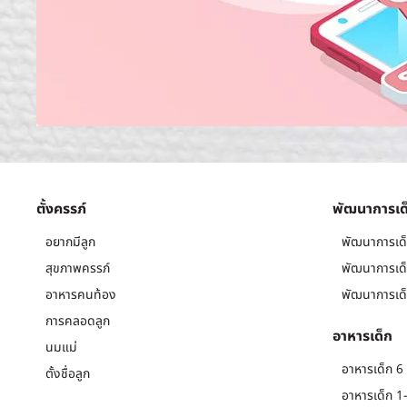
ตั้งครรภ์
พัฒนาการเด
อยากมีลูก
พัฒนาการเด็
สุขภาพครรภ์
พัฒนาการเด็
อาหารคนท้อง
พัฒนาการเด็
การคลอดลูก
อาหารเด็ก
นมแม่
อาหารเด็ก 6 
ตั้งชื่อลูก
อาหารเด็ก 1-