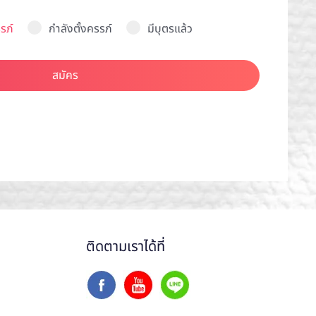
รภ์
กำลังตั้งครรภ์
มีบุตรแล้ว
สมัคร
ติดตามเราได้ที่