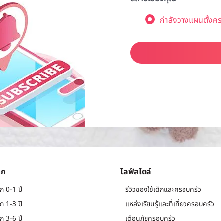
กำลังวางแผนตั้งคร
็ก
ไลฟ์สไตล์
ก 0-1 ปี
รีวิวของใช้เด็กและครอบครัว
ก 1-3 ปี
แหล่งเรียนรู้และที่เที่ยวครอบครัว
ก 3-6 ปี
เตือนภัยครอบครัว