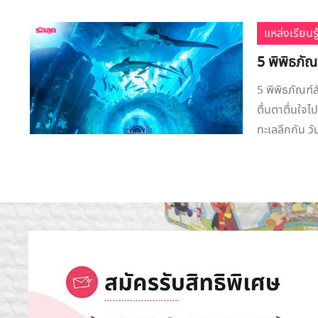
แหล่งเรียนรู
5 พิพิธภัณ
5 พิพิธภัณฑ์ส
ตื่นตาตื่นใจไ
ทะเลลึกกัน วั