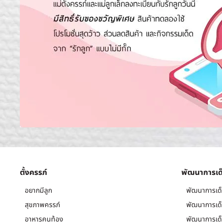
ตั้งครรภ์
พัฒนาการเด
อยากมีลูก
พัฒนาการเด็
สุขภาพครรภ์
พัฒนาการเด็
อาหารคนท้อง
พัฒนาการเด็