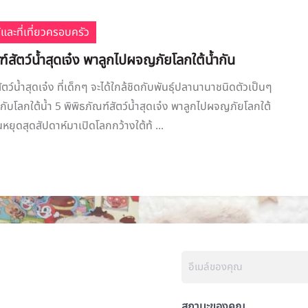
้และที่เที่ยวครอบครัว
ฑ์สัตว์น้ำสุดเจ๋ง พาลูกไปผจญภัยโลกใต้น้ำกัน
ัตว์น้ำสุดเจ๋ง ที่เด็กๆ จะได้ใกล้ชิดกับพันธุ์ปลานานาชนิดตัวเป็นๆ
ปกับโลกใต้น้ำ 5 พิพิธภัณฑ์สัตว์น้ำสุดเจ๋ง พาลูกไปผจญภัยโลกใต้
นหยุดสุดสัปดาห์มาเปิดโลกกว้างใต้ท้ ...
สถานะของคุณ