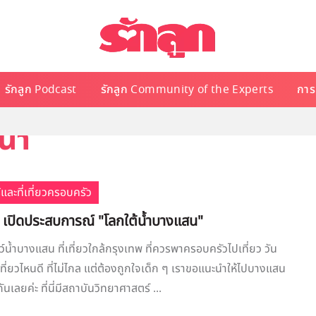
รักลูก Podcast
รักลูก Community of the Experts
การเ
น้ำ
้และที่เที่ยวครอบครัว
ว เปิดประสบการณ์ "โลกใต้น้ำบางแสน"
ว์น้ำบางแสน ที่เที่ยวใกล้กรุงเทพ ที่ควรพาครอบครัวไปเที่ยว วัน
ปเที่ยวไหนดี ที่ไม่ไกล แต่ต้องถูกใจเด็ก ๆ เราขอแนะนำให้ไปบางแสน
ันเลยค่ะ ที่นี่มีสถาบันวิทยาศาสตร์ ...