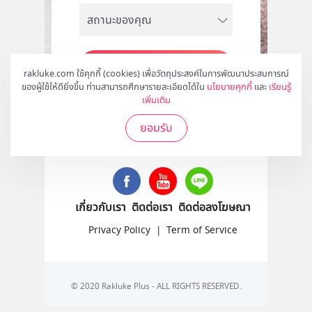
สมัคร
rakluke.com ใช้คุกกี้ (cookies) เพื่อวัตถุประสงค์ในการพัฒนาประสบการณ์
ของผู้ใช้ให้ดียิ่งขึ้น ท่านสามารถศึกษารายละเอียดได้ใน
นโยบายคุกกี้
และ
เรียนรู้
เพิ่มเติม
ยอมรับ
ติดตามเราได้ที่
เกี่ยวกับเรา
ติดต่อเรา
ติดต่อลงโฆษณา
Privacy Policy
|
Term of Service
© 2020 Rakluke Plus - ALL RIGHTS RESERVED.