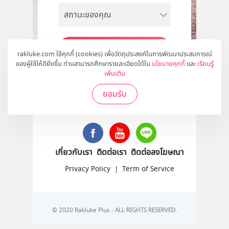
สมัคร
rakluke.com ใช้คุกกี้ (cookies) เพื่อวัตถุประสงค์ในการพัฒนาประสบการณ์
ของผู้ใช้ให้ดียิ่งขึ้น ท่านสามารถศึกษารายละเอียดได้ใน
นโยบายคุกกี้
และ
เรียนรู้
เพิ่มเติม
ยอมรับ
ติดตามเราได้ที่
เกี่ยวกับเรา
ติดต่อเรา
ติดต่อลงโฆษณา
Privacy Policy
|
Term of Service
© 2020 Rakluke Plus - ALL RIGHTS RESERVED.