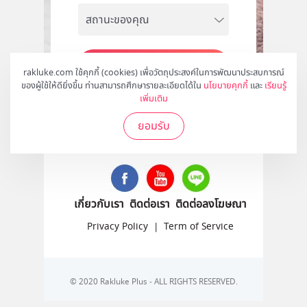
สมัคร
rakluke.com ใช้คุกกี้ (cookies) เพื่อวัตถุประสงค์ในการพัฒนาประสบการณ์
ของผู้ใช้ให้ดียิ่งขึ้น ท่านสามารถศึกษารายละเอียดได้ใน
นโยบายคุกกี้
และ
เรียนรู้
เพิ่มเติม
ยอมรับ
ติดตามเราได้ที่
เกี่ยวกับเรา
ติดต่อเรา
ติดต่อลงโฆษณา
Privacy Policy
|
Term of Service
© 2020 Rakluke Plus - ALL RIGHTS RESERVED.