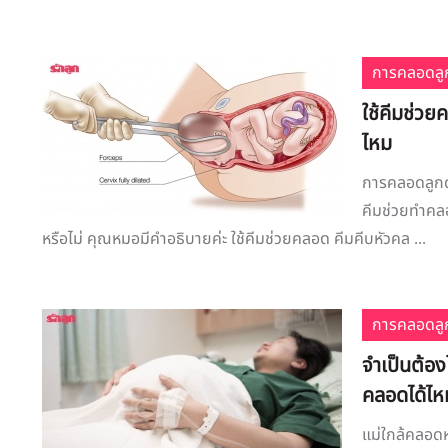
การคลอดลู
ใช้คีมช่ว
ไหม
การคลอดลูกด้
คีมช่วยทำคลอ
หรือไม่ คุณหมอมีคำอธิบายค่ะ ใช้คีมช่วยคลอด คีมคีบหัวคล ...
การคลอดลู
จำเป็นต้อ
คลอดได้ไห
แม่ใกล้คลอด