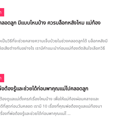
ก
คลอดลูก มีแบบไหนบ้าง ควรบล็อกหลังไหม แม่ท้อง
เป็นวิธีที่จะช่วยคลายความเจ็บป่วยในช่วงคลอดลูกได้ บล็อกหลังมี
ีข้อเสียต่างกันอย่างไร เรามีคำแนะนำก่อนแม่ท้องตัดสินใจเลือกวิธี
ก
ี่พ่อต้องรู้และช่วยได้ก่อนพาคุณแม่ไปคลอดลูก
ะต้องดูแลแม่ตั้งครภ์เรื่องไหนบ้าง เพื่อให้แม่ท้องผ่อนคลายและ
ีที่สุดก่อนวันคลอด เรามี 10 เรื่องที่คุณพ่อต้องดูแลแม่ท้องมา
ื่องที่พ่อต้องรู้และช่วยได้ก่อนพาคุณแม่ไ ...