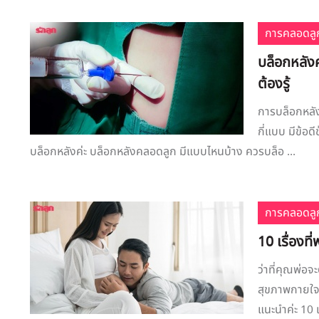
การคลอดลู
บล็อกหลัง
ต้องรู้
การบล็อกหลัง
กี่แบบ มีข้อด
บล็อกหลังค่ะ บล็อกหลังคลอดลูก มีแบบไหนบ้าง ควรบล็อ ...
การคลอดลู
10 เรื่องท
ว่าที่คุณพ่อจ
สุขภาพกายใจด
แนะนำค่ะ 10 เร