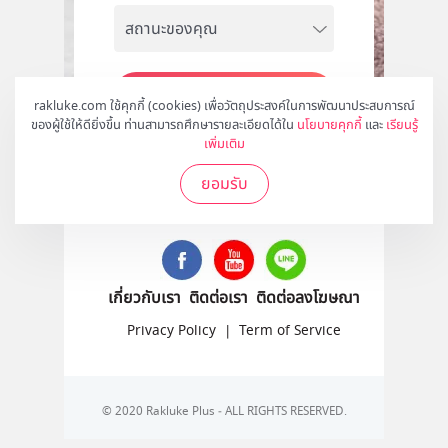
สมัคร
rakluke.com ใช้คุกกี้ (cookies) เพื่อวัตถุประสงค์ในการพัฒนาประสบการณ์
ของผู้ใช้ให้ดียิ่งขึ้น ท่านสามารถศึกษารายละเอียดได้ใน
นโยบายคุกกี้
และ
เรียนรู้
เพิ่มเติม
ยอมรับ
ติดตามเราได้ที่
เกี่ยวกับเรา
ติดต่อเรา
ติดต่อลงโฆษณา
Privacy Policy
|
Term of Service
© 2020 Rakluke Plus - ALL RIGHTS RESERVED.