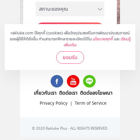
สมัคร
rakluke.com ใช้คุกกี้ (cookies) เพื่อวัตถุประสงค์ในการพัฒนาประสบการณ์
ของผู้ใช้ให้ดียิ่งขึ้น ท่านสามารถศึกษารายละเอียดได้ใน
นโยบายคุกกี้
และ
เรียนรู้
เพิ่มเติม
ยอมรับ
ติดตามเราได้ที่
เกี่ยวกับเรา
ติดต่อเรา
ติดต่อลงโฆษณา
Privacy Policy
|
Term of Service
© 2020 Rakluke Plus - ALL RIGHTS RESERVED.