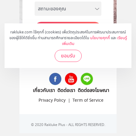
สมัคร
rakluke.com ใช้คุกกี้ (cookies) เพื่อวัตถุประสงค์ในการพัฒนาประสบการณ์
ของผู้ใช้ให้ดียิ่งขึ้น ท่านสามารถศึกษารายละเอียดได้ใน
นโยบายคุกกี้
และ
เรียนรู้
เพิ่มเติม
ยอมรับ
ติดตามเราได้ที่
เกี่ยวกับเรา
ติดต่อเรา
ติดต่อลงโฆษณา
Privacy Policy
|
Term of Service
© 2020 Rakluke Plus - ALL RIGHTS RESERVED.