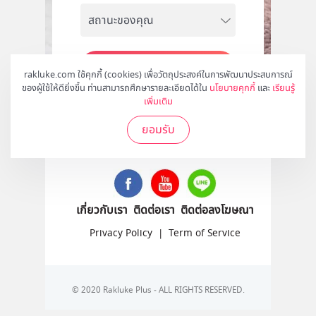
สมัคร
rakluke.com ใช้คุกกี้ (cookies) เพื่อวัตถุประสงค์ในการพัฒนาประสบการณ์
ของผู้ใช้ให้ดียิ่งขึ้น ท่านสามารถศึกษารายละเอียดได้ใน
นโยบายคุกกี้
และ
เรียนรู้
เพิ่มเติม
ยอมรับ
ติดตามเราได้ที่
เกี่ยวกับเรา
ติดต่อเรา
ติดต่อลงโฆษณา
Privacy Policy
|
Term of Service
© 2020 Rakluke Plus - ALL RIGHTS RESERVED.