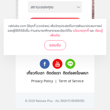
สมัคร
rakluke.com ใช้คุกกี้ (cookies) เพื่อวัตถุประสงค์ในการพัฒนาประสบการณ์
ของผู้ใช้ให้ดียิ่งขึ้น ท่านสามารถศึกษารายละเอียดได้ใน
นโยบายคุกกี้
และ
เรียนรู้
เพิ่มเติม
ยอมรับ
ติดตามเราได้ที่
เกี่ยวกับเรา
ติดต่อเรา
ติดต่อลงโฆษณา
Privacy Policy
|
Term of Service
© 2020 Rakluke Plus - ALL RIGHTS RESERVED.