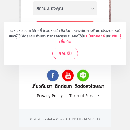
สมัคร
rakluke.com ใช้คุกกี้ (cookies) เพื่อวัตถุประสงค์ในการพัฒนาประสบการณ์
ของผู้ใช้ให้ดียิ่งขึ้น ท่านสามารถศึกษารายละเอียดได้ใน
นโยบายคุกกี้
และ
เรียนรู้
เพิ่มเติม
ยอมรับ
ติดตามเราได้ที่
เกี่ยวกับเรา
ติดต่อเรา
ติดต่อลงโฆษณา
Privacy Policy
|
Term of Service
© 2020 Rakluke Plus - ALL RIGHTS RESERVED.