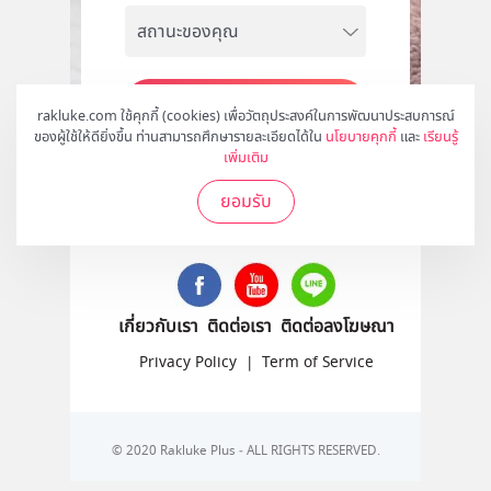
สมัคร
rakluke.com ใช้คุกกี้ (cookies) เพื่อวัตถุประสงค์ในการพัฒนาประสบการณ์
ของผู้ใช้ให้ดียิ่งขึ้น ท่านสามารถศึกษารายละเอียดได้ใน
นโยบายคุกกี้
และ
เรียนรู้
เพิ่มเติม
ยอมรับ
ติดตามเราได้ที่
เกี่ยวกับเรา
ติดต่อเรา
ติดต่อลงโฆษณา
Privacy Policy
|
Term of Service
© 2020 Rakluke Plus - ALL RIGHTS RESERVED.