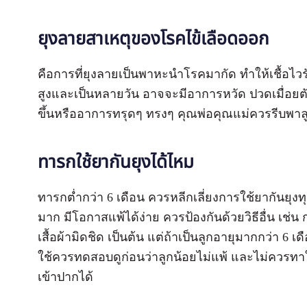
ยุงลายสาเหตุของโรคไข้เลือดออก
คือการที่ยุงลายเป็นพาหะนำโรคมากัด ทำให้เชื้อไวรั
สูงและเป็นหลายวัน อาจจะมีอาการหวัด ปวดเมื่อยตัว
ขึ้นหรืออาการทรุดๆ ทรงๆ คุณพ่อคุณแม่ควรรีบพาล
ทารกใช้ยากันยุงได้ไหม
ทารกต่ำกว่า 6 เดือน ควรหลีกเลี่ยงการใช้ยากันยุงท
มาก มีโอกาสแพ้ได้ง่าย ควรป้องกันด้วยวิธีอื่น เช่น ก
เสื้อผ้ามิดชิด เป็นต้น แต่ถ้าเป็นลูกอายุมากกว่า 6
ใช้ควรทดสอบดูก่อนว่าลูกน้อยไม่แพ้ และไม่ควรท
เข้าปากได้