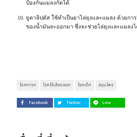
ป้องกันแมลงกัดได้
ยูคาลิปตัส ใช้ทำเป็นยาไล่ยุงและแมลง ด้วยกา
ของน้ำมันจะออกมา ซึ่งจะช่วยไล่ยุงและแมลงไ
โรคทารก
โรคไข้เลือดออก
โรคเด็ก
สมุนไพร
Facebook
Twitter
Line