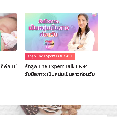
รักลูก The Expert PODCAST
ี่พ่อแม่
รักลูก The Expert Talk EP.94 :
รับมือภาวะเป็นหนุ่มเป็นสาวก่อนวัย