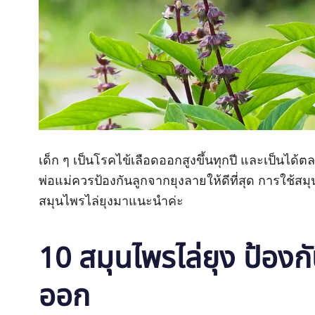
เด็ก ๆ เป็นโรคไข้เลือดออกสูงขึ้นทุกปี และเป็นได้ต
พ่อแม่ควรป้องกันลูกจากยุงลายให้ดีที่สุด การใช้สมุนไ
สมุนไพรไล่ยุงมาแนะนำค่ะ
10 สมุนไพรไล่ยุง ป้องก
ออก