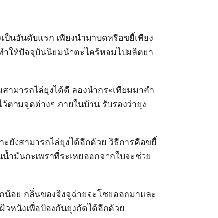
งเป็นอันดับแรก เพียงนำมาบดหรือขยี้เพียง
าวทำให้ปัจจุบันนิยมนำตะไคร้หอมไปผลิตยา
มสามารถไล่ยุงได้ดี ลองนำกระเทียมมาตำ
ว้ตามจุดต่างๆ ภายในบ้าน รับรองว่ายุง
ยังสามารถไล่ยุงได้อีกด้วย วิธีการคือขยี้
่นน้ำมันกะเพราที่ระเหยออกจากใบจะช่วย
ดเล็กน้อย กลิ่นของจิงจูฉ่ายจะโชยออกมาและ
หนังเพื่อป้องกันยุงกัดได้อีกด้วย