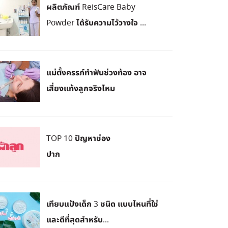
ผลิตภัณฑ์ ReisCare Baby
Powder ได้รับความไว้วางใจ ...
แม่ตั้งครรภ์ทำฟันช่วงท้อง อาจ
เสี่ยงแท้งลูกจริงไหม
TOP 10 ปัญหาช่อง
ปาก
เทียบแป้งเด็ก 3 ชนิด แบบไหนที่ใช่
และดีที่สุดสำหรับ...