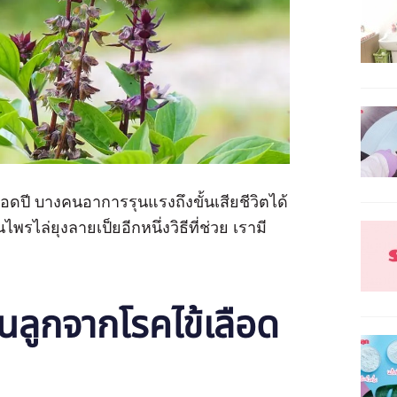
ลอดปี บางคนอาการรุนแรงถึงขั้นเสียชีวิตได้
พรไล่ยุงลายเป็ยอีกหนึ่งวิธีที่ช่วย เรามี
ันลูกจากโรคไข้เลือด