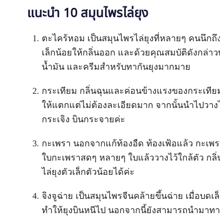
แนะนำ 10 สมุนไพรไล่ยุง
ตะไคร้หอม เป็นสมุนไพรไล่ยุงที่หลายๆ คนนึกถึ
เล็กน้อยให้กลิ่นออก และด้วยคุณสมบัติดังกล่
น้ำมัน และครีมสำหรับทากันยุงมากมาย
กระเทียม กลิ่นฉุนและค่อนข้างแรงของกระเทีย
ให้แตกแต่ไม่ต้องละเอียดมาก จากนั้นนำไปวางไ
กระเจิง บินกระจายค่ะ
กะเพรา นอกจากแก้ท้องอืด ท้องเฟ้อแล้ว กะเพราะ
ใบกะเพราสดๆ หลายๆ ใบแล้ววางไว้ใกล้ตัว กลิ
ไล่ยุงตัวเล็กตัวน้อยได้ค่ะ
จิงจูฉ่าย เป็นสมุนไพรจีนคล้ายขึ้นฉ่าย เมื่อบ
ทำให้ยุงบินหนีไป นอกจากนี้ยังสามารถนำมาทาผิว