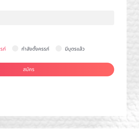
รภ์
กำลังตั้งครรภ์
มีบุตรแล้ว
สมัคร