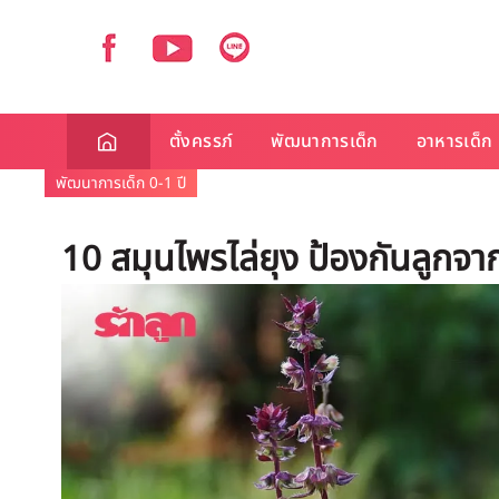
ตั้งครรภ์
พัฒนาการเด็ก
อาหารเด็ก
พัฒนาการเด็ก 0-1 ปี
10 สมุนไพรไล่ยุง ป้องกันลูกจา