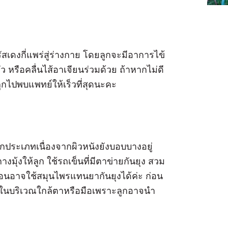
สเดงกี่แพร่สู่ร่างกาย โดยลูกจะมีอาการไข้
 หรือคลื่นไส้อาเจียนร่วมด้วย ถ้าหากไม่ดี
ูกไปพบแพทย์ให้เร็วที่สุดนะคะ
ุกประเภทเนื่องจากผิวหนังยังบอบบางอยู่
างมุ้งให้ลูก ใช้รถเข็นที่มีตาข่ายกันยุง สวม
 เดือนอาจใช้สมุนไพรแทนยากันยุงได้ค่ะ ก่อน
าในบริเวณใกล้ตาหรือมือเพราะลูกอาจนำ