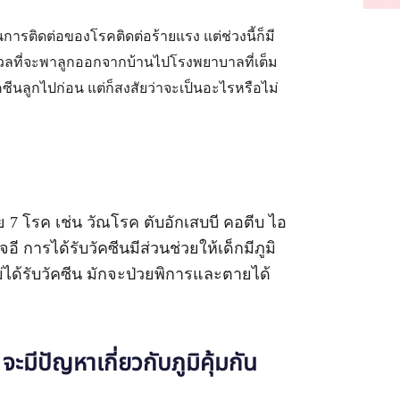
ันการติดต่อของโรคติดต่อร้ายแรง แต่ช่วงนี้ก็มี
ังวลที่จะพาลูกออกจากบ้านไปโรงพยาบาลที่เต็ม
คซีนลูกไปก่อน แต่ก็สงสัยว่าจะเป็นอะไรหรือไม่
อย 7 โรค เช่น วัณโรค ตับอักเสบบี คอตีบ ไอ
การได้รับวัคซีนมีส่วนช่วยให้เด็กมีภูมิ
ไม่ได้รับวัคซีน มักจะป่วยพิการและตายได้
จะมีปัญหาเกี่ยวกับภูมิคุ้มกัน