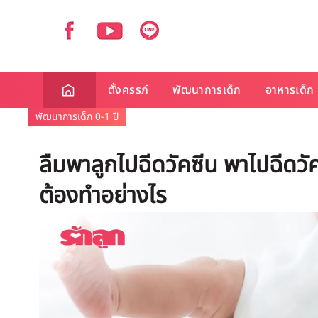
ตั้งครรภ์
พัฒนาการเด็ก
อาหารเด็ก
พัฒนาการเด็ก 0-1 ปี
ลืมพาลูกไปฉีดวัคซีน พาไปฉีดวั
ต้องทำอย่างไร