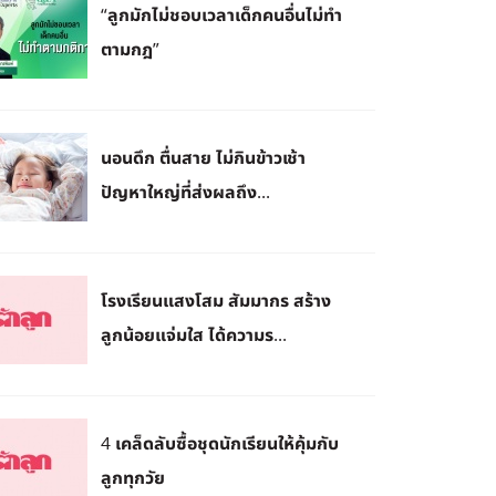
“ลูกมักไม่ชอบเวลาเด็กคนอื่นไม่ทำ
ตามกฎ”
นอนดึก ตื่นสาย ไม่กินข้าวเช้า
ปัญหาใหญ่ที่ส่งผลถึง...
โรงเรียนแสงโสม สัมมากร สร้าง
ลูกน้อยแจ่มใส ได้ความร...
4 เคล็ดลับซื้อชุดนักเรียนให้คุ้มกับ
ลูกทุกวัย