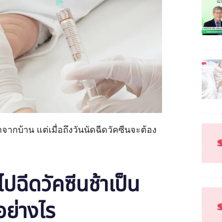
กบ้าน แต่เมื่อถึงวันนัดฉีดวัคซีนจะต้อง
่ะ
ปฉีดวัคซีนช้าเป็น
ย่างไร