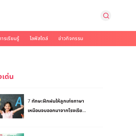
การเรียนรู้
ไลฟ์สไตล์
ข่าวกิจกรรม
7 ทักษะฝึกฝนให้ลูกเก่งภาษา
เหมือนจบออกมาจากโรงเรีย...