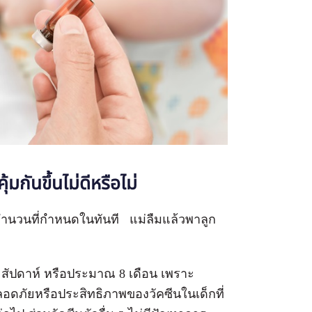
้มกันขึ้นไม่ดีหรือไม่
ามจำนวนที่กำหนดในทันที แม่ลืมแล้วพาลูก
32 สัปดาห์ หรือประมาณ 8 เดือน เพราะ
ปลอดภัยหรือประสิทธิภาพของวัคซีนในเด็กที่