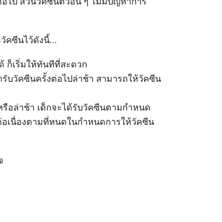
อไป ส่วนวัคซีนตัวอื่น ๆ ไม่มีปัญหาการ
ซีนไว้ดังนี้...
ก็เริ่มให้ทันทีที่สะดวก
ารับวัคซีนครั้งต่อไปล่าช้า สามารถให้วัคซีน
วนหรือล่าช้า เด็กจะได้รับวัคซีนตามกำหนด
ต่อเนื่องตามที่หนดในกำหนดการให้วัคซีน
จ