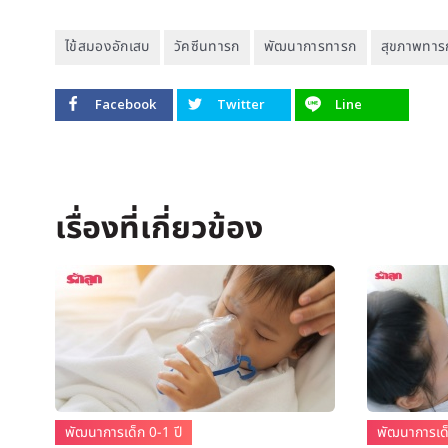
ไข้สมองอักเสบ
วัคซีนทารก
พัฒนาการทารก
สุขภาพทาร
Facebook
Twitter
Line
พัฒนาการเด็ก 0-1 ปี
พัฒนาการเด็