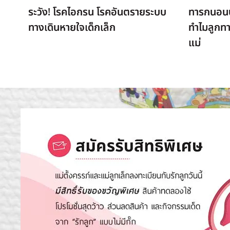
ระวัง! โรคไอกรน โรคอันตรายระบบ
ทารกนอน
ทางเดินหายใจเด็กเล็ก
ทำไมลูกท
แม่