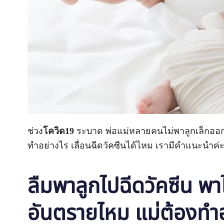
ช่วง
โควิด19
ระบาด พ่อแม่หลายคนไม่พาลูกเล็กออกจา
ทำอย่างไร เลื่อนฉีดวัคซีนได้ไหม เรามีคำแนะนำค
ลืมพาลูกไปฉีดวัคซีน พาไ
อันตรายไหม แม่ต้องทำอ