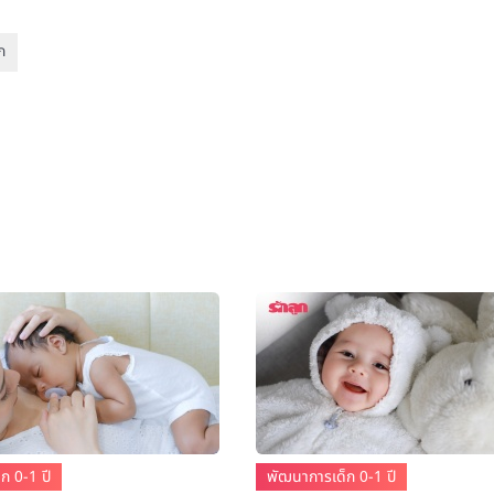
ก
ก 0-1 ปี
พัฒนาการเด็ก 0-1 ปี