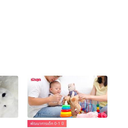
พัฒนาการเด็ก 0-1 ปี