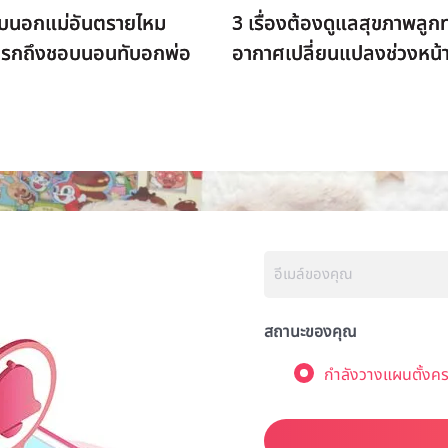
บนอกแม่อันตรายไหม
3 เรื่องต้องดูแลสุขภาพลูกท
ารกถึงชอบนอนทับอกพ่อ
อากาศเปลี่ยนแปลงช่วงหน้
สถานะของคุณ
กำลังวางแผนตั้งคร