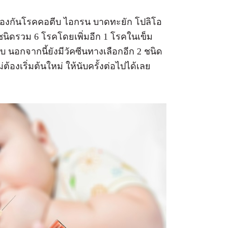
้นป้องกันโรคคอตีบ ไอกรน บาดทะยัก โปลิโอ
ชนิดรวม 6 โรคโดยเพิ่มอีก 1 โรคในเข็ม
ิบ นอกจากนี้ยังมีวัคซีนทางเลือกอีก 2 ชนิด
ต้องเริ่มต้นใหม่ ให้นับครั้งต่อไปได้เลย