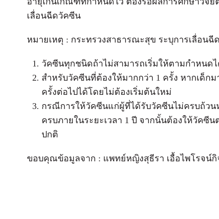
อายุเกินเกณฑ์ที่กำหนดไว้ ต้องรอผลการศึกษาวิจัยต่
เลื่อนฉีดวัคซีน
หมายเหตุ : กระทรวงสาธารณะสุข ระบุการเลื่อนฉีดวัค
วัคซีนทุกชนิดถ้าไม่สามารถเริ่มให้ตามกำหนดได้ 
สำหรับวัคซีนที่ต้องให้มากกว่า 1 ครั้ง หากเด็กม
ครั้งต่อไปได้โดยไม่ต้องเริ่มต้นใหม่
กรณีการให้วัคซีนแก่ผู้ที่ได้รับวัคซีนไม่ครบถ้
ครบภายในระยะเวลา 1 ปี จากนั้นต้องให้วัคซีน
ปกติ
ขอบคุณข้อมูลจาก : แพทย์หญิงสุธีรา เอื้อไพโรจน์กิ