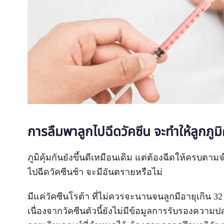
การลืมพาลูกไปฉีดวัคซีน จะทำให้ลูกภูมิคุ
ภูมิคุ้มกันยังขึ้นดีเหมือนเดิม แต่ต้องฉีดให้ครบต
ไปฉีดวัคซีนช้า จะมีอันตรายหรือไม่
มีแค่วัคซีนโรต้า ที่ไม่ควรจะนานจนลูกมีอายุเกิน 
เนื่องจากวัคซีนตัวนี้ยังไม่มีข้อมูลการรับรองความ