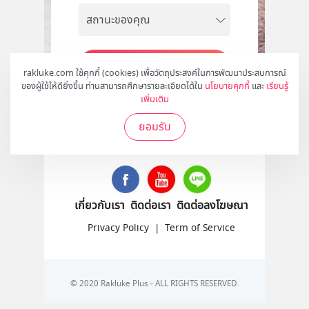
สมัคร
rakluke.com ใช้คุกกี้ (cookies) เพื่อวัตถุประสงค์ในการพัฒนาประสบการณ์
ของผู้ใช้ให้ดียิ่งขึ้น ท่านสามารถศึกษารายละเอียดได้ใน
นโยบายคุกกี้
และ
เรียนรู้
เพิ่มเติม
ยอมรับ
ติดตามเราได้ที่
เกี่ยวกับเรา
ติดต่อเรา
ติดต่อลงโฆษณา
Privacy Policy
|
Term of Service
© 2020 Rakluke Plus - ALL RIGHTS RESERVED.