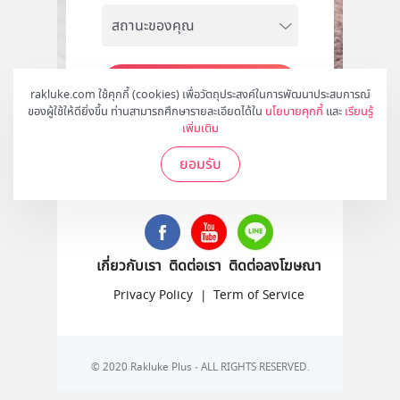
สมัคร
rakluke.com ใช้คุกกี้ (cookies) เพื่อวัตถุประสงค์ในการพัฒนาประสบการณ์
ของผู้ใช้ให้ดียิ่งขึ้น ท่านสามารถศึกษารายละเอียดได้ใน
นโยบายคุกกี้
และ
เรียนรู้
เพิ่มเติม
ยอมรับ
ติดตามเราได้ที่
เกี่ยวกับเรา
ติดต่อเรา
ติดต่อลงโฆษณา
Privacy Policy
|
Term of Service
© 2020 Rakluke Plus - ALL RIGHTS RESERVED.