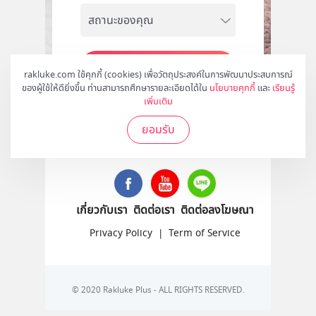
สมัคร
rakluke.com ใช้คุกกี้ (cookies) เพื่อวัตถุประสงค์ในการพัฒนาประสบการณ์
ของผู้ใช้ให้ดียิ่งขึ้น ท่านสามารถศึกษารายละเอียดได้ใน
นโยบายคุกกี้
และ
เรียนรู้
เพิ่มเติม
ยอมรับ
ติดตามเราได้ที่
เกี่ยวกับเรา
ติดต่อเรา
ติดต่อลงโฆษณา
Privacy Policy
|
Term of Service
© 2020 Rakluke Plus - ALL RIGHTS RESERVED.