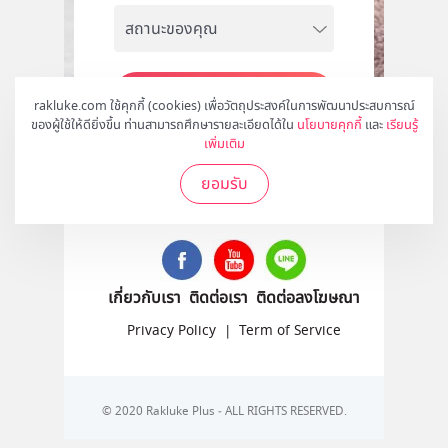
สมัคร
rakluke.com ใช้คุกกี้ (cookies) เพื่อวัตถุประสงค์ในการพัฒนาประสบการณ์
ของผู้ใช้ให้ดียิ่งขึ้น ท่านสามารถศึกษารายละเอียดได้ใน
นโยบายคุกกี้
และ
เรียนรู้
เพิ่มเติม
ยอมรับ
ติดตามเราได้ที่
เกี่ยวกับเรา
ติดต่อเรา
ติดต่อลงโฆษณา
Privacy Policy
|
Term of Service
© 2020 Rakluke Plus - ALL RIGHTS RESERVED.