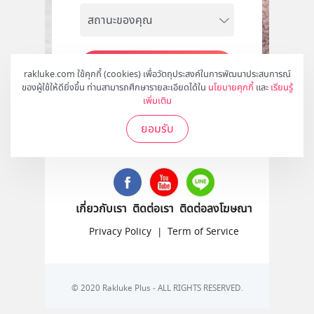
สมัคร
rakluke.com ใช้คุกกี้ (cookies) เพื่อวัตถุประสงค์ในการพัฒนาประสบการณ์
ของผู้ใช้ให้ดียิ่งขึ้น ท่านสามารถศึกษารายละเอียดได้ใน
นโยบายคุกกี้
และ
เรียนรู้
เพิ่มเติม
ยอมรับ
ติดตามเราได้ที่
เกี่ยวกับเรา
ติดต่อเรา
ติดต่อลงโฆษณา
Privacy Policy
|
Term of Service
© 2020 Rakluke Plus - ALL RIGHTS RESERVED.