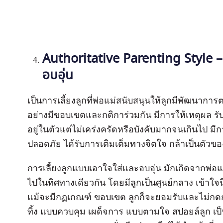
Authoritative Parenting Style – 
อบอุ่น
เป็นการเลี้ยงลูกที่พ่อแม่สนับสนุนให้ลูกมีพัฒนากา
อย่างมีขอบเขตและกติการ่วมกัน มีการให้เหตุผล รับ
อยู่ในตัวแต่ไม่เคร่งครัดหรือบังคับมากจนเกินไป มี
ปลอดภัย ได้รับการเติมเต็มทางจิตใจ กล้าเป็นตัวขอ
การเลี้ยงลูกแบบเอาใจใส่และอบอุ่น มักเกิดจากพ่อแม่
ไปในทิศทางเดียวกัน โดยมีลูกเป็นศูนย์กลาง เข้าใจ
แม้จะมีกฏเกณฑ์ ขอบเขต ลูกก็จะยอมรับและไม่กด
ทิ้ง แบบควบคุม เผด็จการ แบบตามใจ สปอยล์ลูก เป