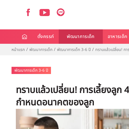
ตั้งครรภ์
พัฒนาการเด็ก
อาหารเด็ก
หน้าแรก
พัฒนาการเด็ก
พัฒนาการเด็ก 3-6 ปี
ทราบแล้วเปลี่ยน! กา
พัฒนาการเด็ก 3-6 ปี
ทราบแล้วเปลี่ยน! การเลี้ยงลูก 4
กำหนดอนาคตของลูก