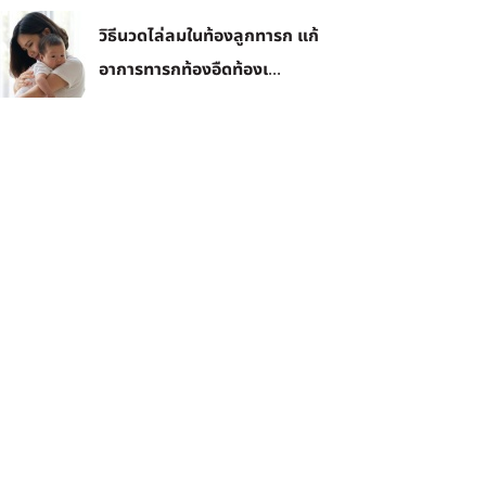
วิธีนวดไล่ลมในท้องลูกทารก แก้
อาการทารกท้องอืดท้องเ...