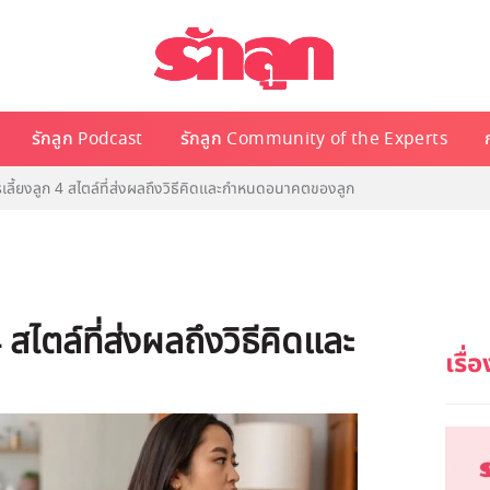
รักลูก Podcast
รักลูก Community of the Experts
รเลี้ยงลูก 4 สไตล์ที่ส่งผลถึงวิธีคิดและกำหนดอนาคตของลูก
 สไตล์ที่ส่งผลถึงวิธีคิดและ