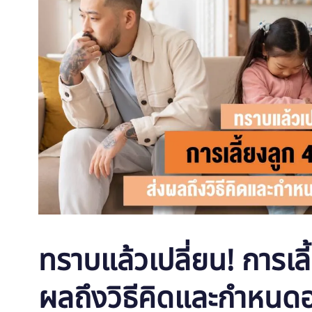
ทราบแล้วเปลี่ยน! การเลี้
ผลถึงวิธีคิดและกำหน