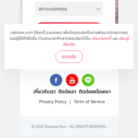
สมัคร
rakluke.com ใช้คุกกี้ (cookies) เพื่อวัตถุประสงค์ในการพัฒนาประสบการณ์
ของผู้ใช้ให้ดียิ่งขึ้น ท่านสามารถศึกษารายละเอียดได้ใน
นโยบายคุกกี้
และ
เรียนรู้
เพิ่มเติม
ยอมรับ
ติดตามเราได้ที่
เกี่ยวกับเรา
ติดต่อเรา
ติดต่อลงโฆษณา
Privacy Policy
|
Term of Service
© 2020 Rakluke Plus - ALL RIGHTS RESERVED.