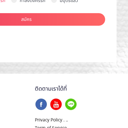
รภ์
กำลังตั้งครรภ์
มีบุตรแล้ว
สมัคร
ติดตามเราได้ที่
Privacy Policy
.
..