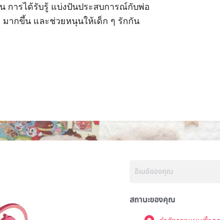
ัน การได้รับรู้ แบ่งปันประสบการณ์กับพ่อ
ๆ มากขึ้น และช่วยหนุนให้เด็ก ๆ รักกัน
สถานะของคุณ