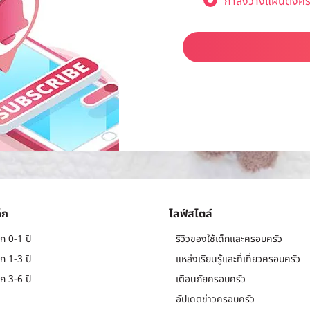
กำลังวางแผนตั้งคร
็ก
ไลฟ์สไตล์
ก 0-1 ปี
รีวิวของใช้เด็กและครอบครัว
ก 1-3 ปี
แหล่งเรียนรู้และที่เที่ยวครอบครัว
ก 3-6 ปี
เตือนภัยครอบครัว
อัปเดตข่าวครอบครัว