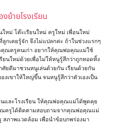
้องย้ายโรงเรียน
นใหม่ โต๊ะเรียนใหม่ ครูใหม่ เพื่อนใหม่
ลูกเคยรู้จัก จึงไม่แปลกค่ะ ถ้าในช่วงแรกๆ
ือคุณครูคนเก่า อยากให้คุณพ่อคุณแม่ใช้
ียนใหม่ด้วยเพื่อไม่ให้หนูรู้สึกว่าถูกทอดทิ้ง
าศัยดีมาชวนหนูเล่นด้วยกัน เรียนด้วยกัน
งเขาให้ใหญ่ขึ้น จนหนูรู้สึกว่าตัวเองเป็น
านและโรงเรียน ให้คุณพ่อคุณแม่ได้พูดคุย
ละคุณครูได้ติดตามสอบถามจากคุณพ่อคุณแม่
ณครู สภาพแวดล้อม เพื่อนำข้อบกพร่องมา