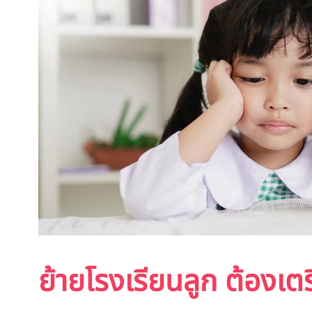
ย้ายโรงเรียนลูก ต้องเต