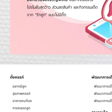
ตั้งครรภ์
พัฒนาการเด
อยากมีลูก
พัฒนาการเด็
สุขภาพครรภ์
พัฒนาการเด็
อาหารคนท้อง
พัฒนาการเด็
การคลอดลูก