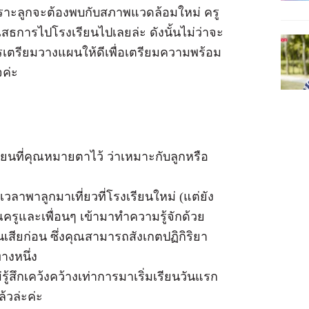
 เพราะลูกจะต้องพบกับสภาพแวดล้อมใหม่ ครู
ิเสธการไปโรงเรียนไปเลยล่ะ ดังนั้นไม่ว่าจะ
รเตรียมวางแผนให้ดีเพื่อเตรียมความพร้อม
ค่ะ
ที่คุณหมายตาไว้ ว่าเหมาะกับลูกหรือ
าเวลาพาลูกมาเที่ยวที่โรงเรียนใหม่ (แต่ยัง
ุณครูและเพื่อนๆ เข้ามาทำความรู้จักด้วย
อนเสียก่อน ซึ่งคุณสามารถสังเกตปฏิกิริยา
ทางหนึ่ง
ม่รู้สึกเคว้งคว้างเท่าการมาเริ่มเรียนวันแรก
้วล่ะค่ะ