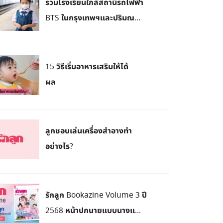
รวมโรงเรียนใกล้สถานีรถไฟฟ้า
BTS ในกรุงเทพฯและปริมณ...
15 วิธีเริ่มอาหารเสริมให้ได้
ผล
ลูกชอบเล่นเครื่องสำอางทำ
อย่างไร?
รักลูก Bookazine Volume 3 ปี
2568 หน้าปกนายแบบนางแ...