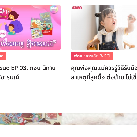
ue
พัฒนาการเด็ก 3-6 ปี
sue EP 03. ตอน นิทาน
คุณพ่อคุณแม่ควรรู้วิธีรับมื
รู้อารมณ์
สาเหตุที่ลูกดื้อ ต่อต้าน ไม่เชื