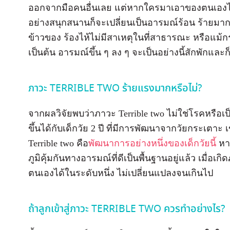
ออกจากมือคนอื่นเลย แต่หากใครมาเอาของตนเองไปก็
อย่างสนุกสนานก็จะเปลี่ยนเป็นอารมณ์ร้อน ร้ายมากขึ
ข้าวของ ร้องไห้ไม่มีสาเหตุในที่สาธารณะ หรือแม้กร
เป็นต้น อารมณ์ขึ้น ๆ ลง ๆ จะเป็นอย่างนี้สักพักและ
ภาวะ TERRIBLE TWO ร้ายแรงมากหรือไม่?
จากผลวิจัยพบว่าภาวะ Terrible two ไม่ใช่โรคหรือเป
ขึ้นได้กับเด็กวัย 2 ปี ที่มีการพัฒนาจากวัยกระเตาะ เข
Terrible two คือ
พัฒนาการอย่างหนึ่งของเด็กวัยนี้
หาก
ภูมิคุ้มกันทางอารมณ์ที่ดีเป็นพื้นฐานอยู่แล้ว เมื่อ
ตนเองได้ในระดับหนึ่ง ไม่เปลี่ยนแปลงจนเกินไป
ถ้าลูกเข้าสู่ภาวะ TERRIBLE TWO ควรทำอย่างไร?