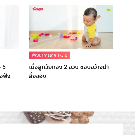
พัฒนาการเด็ก 1-3 ปี
อ 5
เมื่อลูกวัยทอง 2 ขวบ ชอบขว้างปา
่อฟัง
สิ่งของ