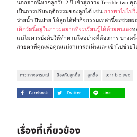
นอกจากนี้หากลูกวัย 2 ปี เข้าสู่ภาวะ Terrible two
เป็นการปรับพฤติกรรมของลูกได้ เช่น
การพาไปไปวิ่
ว่ายน้ำ ปีนป่าย ให้ลูกได้ทำกิจกรรมเหล่านี้จะช่วยผ
เด็กวัยนี้อยู่ในภาวะอยากที่จะเรียนรู้ได้ด้วยตนเอง
หล
แม่ไม่ควรบังคับให้ทำตามใจอย่างที่ต้องการ บางครั้
สายตาที่คุณพ่อคุณแม่สามารถเห็นและเข้าไปช่วยได้
ภาวะทางอารมณ์
ป้องกันลูกดื้อ
ลูกดื้อ
terrible two
Facebook
Twitter
Line