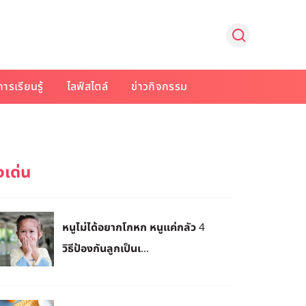
การเรียนรู้
ไลฟ์สไตล์
ข่าวกิจกรรม
หนูไม่ได้อยากโกหก หนูแค่กลัว 4
วิธีป้องกันลูกเป็นเ...