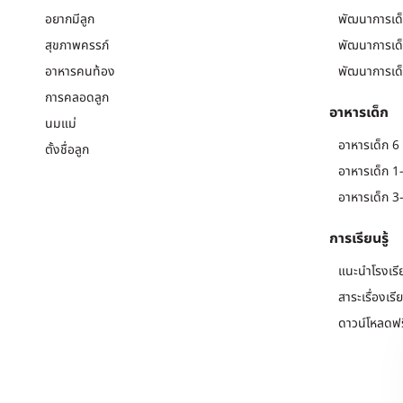
อยากมีลูก
พัฒนาการเด็
สุขภาพครรภ์
พัฒนาการเด็
อาหารคนท้อง
พัฒนาการเด็
การคลอดลูก
อาหารเด็ก
นมแม่
อาหารเด็ก 6 
ตั้งชื่อลูก
อาหารเด็ก 1-
อาหารเด็ก 3-
การเรียนรู้
แนะนำโรงเรี
สาระเรื่องเรี
ดาวน์โหลดฟร