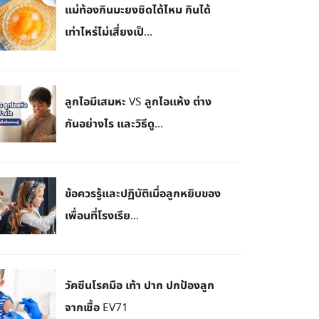
แม่ท้องกินมะยงชิดได้ไหม กินได้
เท่าไหร่ไม่เสี่ยงเป็...
ลูกไอมีเสมหะ VS ลูกไอแห้ง ต่าง
กันอย่างไร และวิธีดู...
ข้อควรรู้และปฏิบัติเมื่อลูกหยิบของ
เพื่อนที่โรงเรีย...
วัคซีนโรคมือ เท้า ปาก ปกป้องลูก
จากเชื้อ EV71