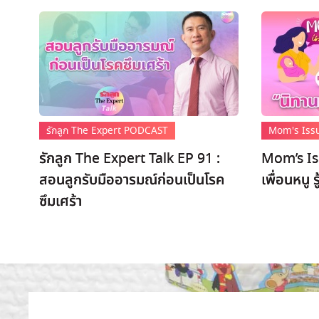
รักลูก The Expert PODCAST
Mom's Iss
รักลูก The Expert Talk EP 91 :
Mom’s Is
สอนลูกรับมืออารมณ์ก่อนเป็นโรค
เพื่อนหนู 
ซึมเศร้า