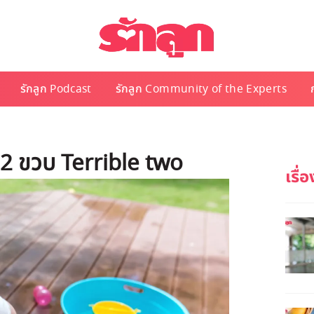
รักลูก Podcast
รักลูก Community of the Experts
ย 2 ขวบ Terrible two