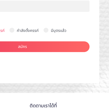
รภ์
กำลังตั้งครรภ์
มีบุตรแล้ว
สมัคร
ติดตามเราได้ที่