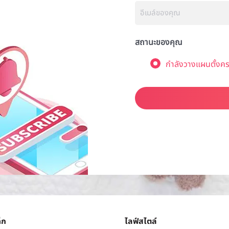
สถานะของคุณ
กำลังวางแผนตั้งคร
็ก
ไลฟ์สไตล์