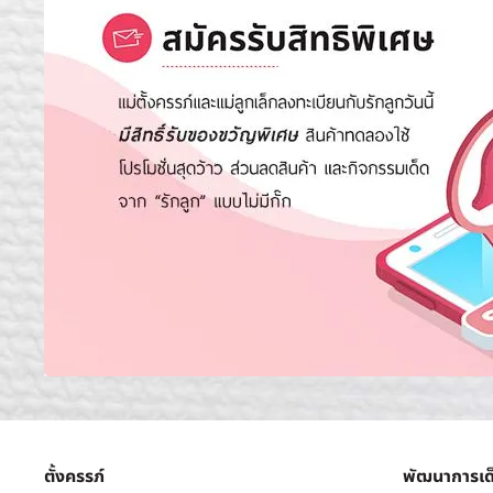
ตั้งครรภ์
พัฒนาการเด